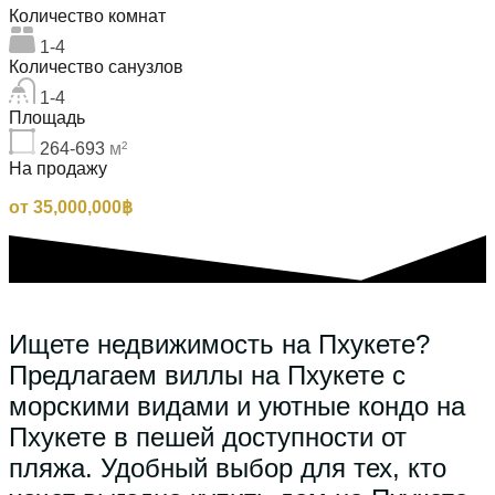
Количество комнат
1-4
Количество санузлов
1-4
Площадь
264-693
м²
На продажу
от 35,000,000฿
Ищете недвижимость на Пхукете?
Предлагаем виллы на Пхукете с
морскими видами и уютные кондо на
Пхукете в пешей доступности от
пляжа. Удобный выбор для тех, кто