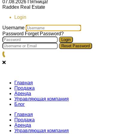
07.08.2026
Пятница!
Raddex Real Estate
Login
Username
Password
Forget Password?
Login
Reset Password
Главная
Продажа
Аренда
Управляющая компания
Блог
Главная
Продажа
Аренда
Управляющая компания