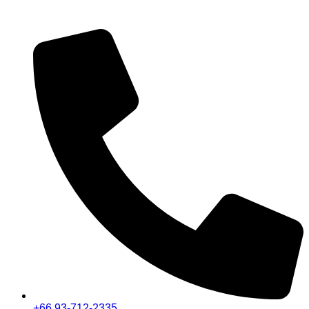
+66 93-712-2335