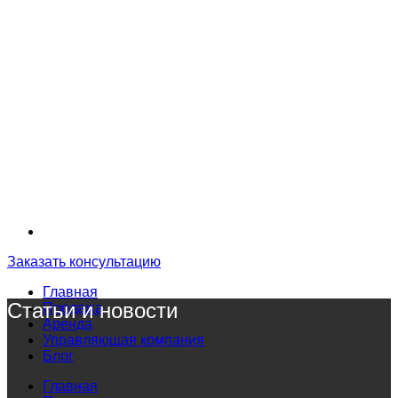
Заказать консультацию
Главная
Статьи и новости
Продажа
Аренда
Управляющая компания
Блог
Главная