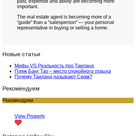
past, expertise and ability are becoming more
important.
The real estate agent is becoming more of a
“guide” than a “salesperson” — your personal
representative in buying or selling a home.
Новые статьи
Мифы VS Реальность про Таиланд
Пляж Банг Тао – место спокойного отдыха
Почему Таиланд называют Сиам?
Рекомендуем
Рекомендуем
View Property