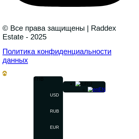
© Все права защищены | Raddex
Estate - 2025
Политика конфиденциальности
данных
THB
RU
EN
USD
RUB
EUR