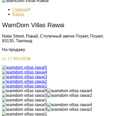
Главная
Rawai
WamDom Villas Rawai
Natai Street, Равай, Столичный ампхе Пхукет, Пхукет,
83130, Таиланд
На продажу
от 17,500,000฿