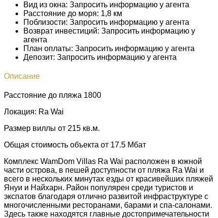
Вид из окна:
Запросить информацию у агента
Расстояние до моря:
1,8 км
Поблизости:
Запросить информацию у агента
Возврат инвестиций:
Запросить информацию у
агента
План оплаты:
Запросить информацию у агента
Депозит:
Запросить информацию у агента
Описание
Расстояние до пляжа 1800
Локация: Ra Wai
Размер виллы от 215 кв.м.
Общая стоимость объекта от 17.5 Мбат
Комплекс WamDom Villas Ra Wai расположен в южной
части острова, в пешей доступности от пляжа Ra Wai и
всего в нескольких минутах езды от красивейших пляжей
Януи и Найхарн. Район популярен среди туристов и
экспатов благодаря отлично развитой инфраструктуре с
многочисленными ресторанами, барами и спа-салонами.
Здесь также находятся главные достопримечательности