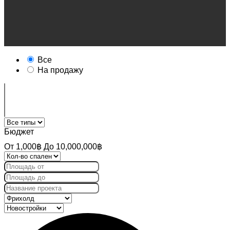
Все
На продажу
Бюджет
От
1,000฿
До
10,000,000฿