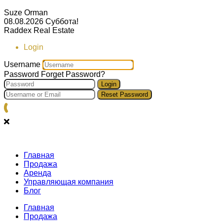
Suze Orman
08.08.2026
Суббота!
Raddex Real Estate
Login
Username
Password
Forget Password?
Login
Reset Password
Главная
Продажа
Аренда
Управляющая компания
Блог
Главная
Продажа