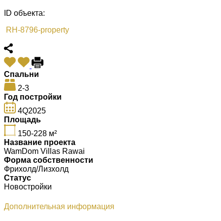
ID объекта:
RH-8796-property
Спальни
2-3
Год постройки
4Q2025
Площадь
150-228
м²
Название проекта
WamDom Villas Rawai
Форма собственности
Фрихолд/Лизхолд
Статус
Новостройки
Дополнительная информация