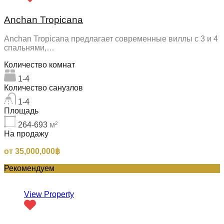
Anchan Tropicana
Anchan Tropicana предлагает современные виллы с 3 и 4
спальнями,…
Количество комнат
1-4
Количество санузлов
1-4
Площадь
264-693
м²
На продажу
от 35,000,000฿
Рекомендуем
View Property