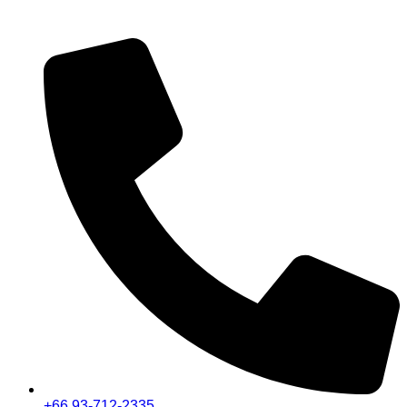
+66 93-712-2335