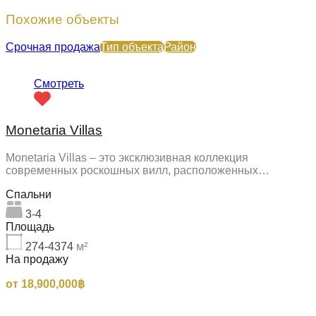
Похожие объекты
Срочная продажа
Тип объекта
Район
Смотреть
Monetaria Villas
Monetaria Villas – это эксклюзивная коллекция
современных роскошных вилл, расположенных…
Спальни
3-4
Площадь
274-4374
м²
На продажу
от 18,900,000฿